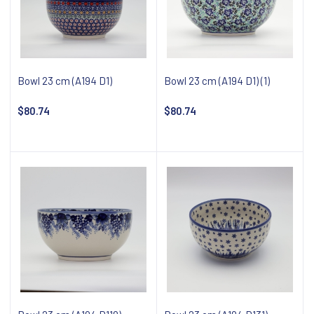
Bowl 23 cm (A194 D1)
Bowl 23 cm (A194 D1) (1)
$80.74
$80.74
Add to cart
Add to cart