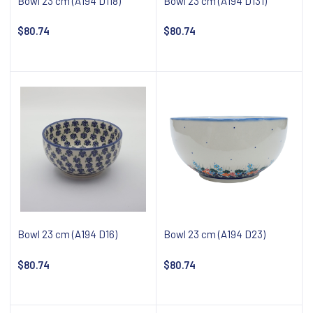
Bowl 23 cm (A194 D118)
Bowl 23 cm (A194 D131)
$80.74
$80.74
Add to cart
Add to cart
Bowl 23 cm (A194 D16)
Bowl 23 cm (A194 D23)
$80.74
$80.74
Add to cart
Add to cart