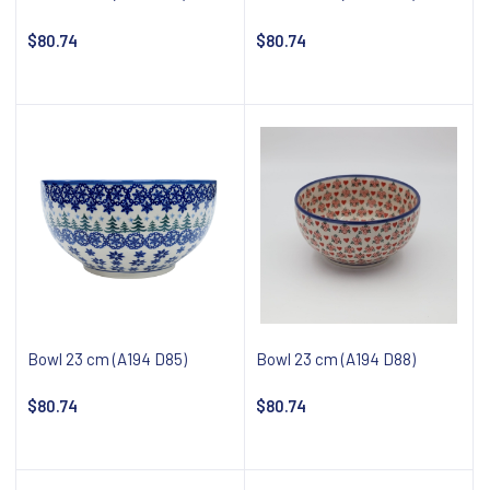
$80.74
$80.74
Add to cart
Add to cart
Bowl 23 cm (A194 D85)
Bowl 23 cm (A194 D88)
$80.74
$80.74
Add to cart
Add to cart