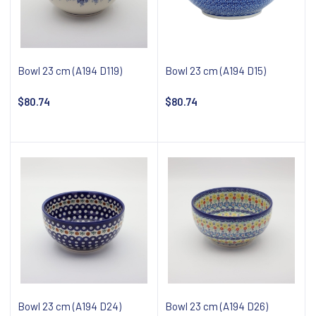
Bowl 23 cm (A194 D119)
Bowl 23 cm (A194 D15)
$80.74
$80.74
Notify about availability
Notify about availability
Bowl 23 cm (A194 D24)
Bowl 23 cm (A194 D26)