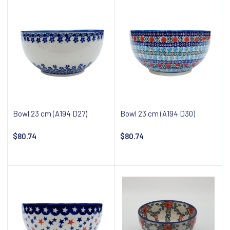
Bowl 23 cm (A194 D27)
Bowl 23 cm (A194 D30)
$80.74
$80.74
Add to cart
Add to cart