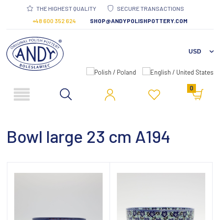
THE HIGHEST QUALITY
SECURE TRANSACTIONS
+48 600 352 624
SHOP@ANDYPOLISHPOTTERY.COM
0
Bowl large 23 cm A194